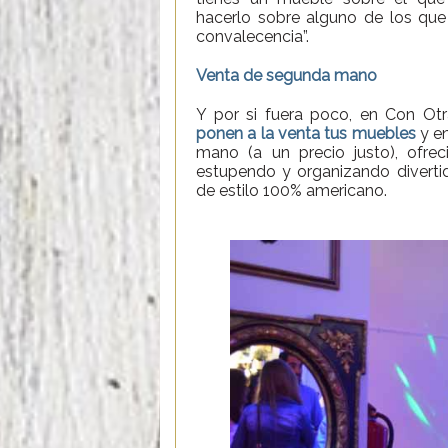
hacerlo sobre alguno de los que e
convalecencia”.
Venta de segunda mano
Y por si fuera poco, en Con Ot
ponen a la venta tus muebles
y e
mano (a un precio justo), ofre
estupendo y organizando diverti
de estilo 100% americano.