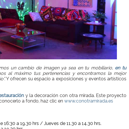
amos un cambio de imagen ya sea en tu mobiliario,
en tu
s al máximo tus pertenencias y encontramos la mejor
o”.
Y ofrecen su espacio a exposiciones y eventos artísticos
estauración
y la decoración con otra mirada. Este proyecto
conocerlo a fondo, haz clic en
www.conotramirada.es
 16:30 a 19.30 hrs / Jueves de 11.30 a 14.30 hrs.
a 19.30 hrs.