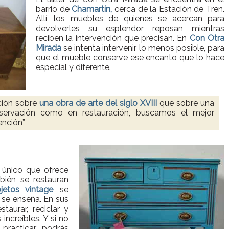
barrio de
Chamartín,
cerca de la Estación de Tren.
Allí, los muebles de quienes se acercan para
devolverles su esplendor reposan mientras
reciben la intervención que precisan. En
Con Otra
Mirada
se intenta intervenir lo menos posible, para
que el mueble conserve ese encanto que lo hace
especial y diferente.
ción sobre
una obra de arte del siglo XVIII
que sobre una
nservación como en restauración, buscamos el mejor
ención”
 único que ofrece
bién se restauran
jetos vintage
, se
 se enseña. En sus
taurar, reciclar y
increíbles. Y si no
practicar, podrás