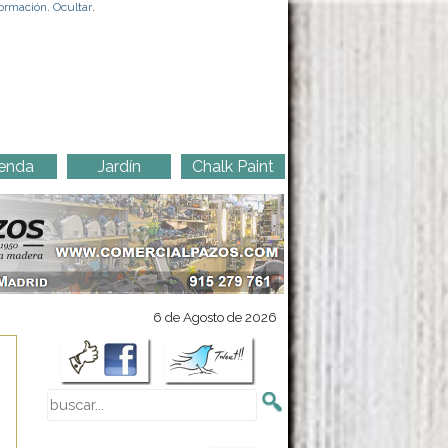
ormación
.
Ocultar
.
enda
Jardín
Chalk Paint
6 de Agosto de 2026