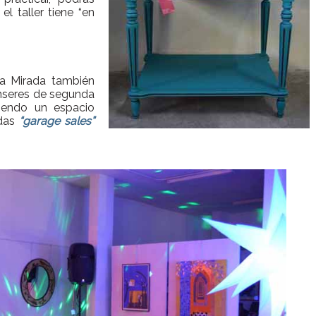
l taller tiene “en
ra Mirada también
nseres de segunda
ciendo un espacio
das
“garage sales”