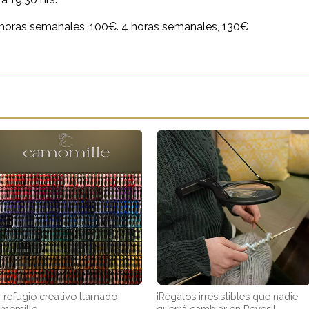
 horas semanales, 100€.
4 horas semanales, 130€
 refugio creativo llamado
¡Regalos irresistibles que nadie
momille
querrá cambiar en Reyes!!