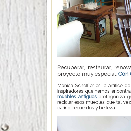
Recuperar, restaurar, renova
proyecto muy especial:
Con 
Mónica Scheffler es la artífice d
inspiradores que hemos encontra
muebles antiguos
protagoniza gr
reciclar esos muebles que tal vez
cariño, recuerdos y belleza.