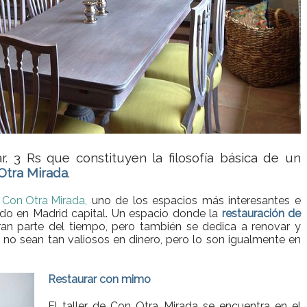
r. 3 Rs que constituyen la filosofía básica de un
Otra Mirada
.
e
Con Otra Mirada,
uno de los espacios más interesantes e
do en Madrid capital. Un espacio donde la
restauración de
an parte del tiempo, pero también se dedica a renovar y
 no sean tan valiosos en dinero, pero lo son igualmente en
Restaurar con mimo
El taller de Con Otra Mirada se encuentra en el