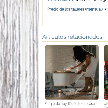
Precio de los talleres (mensual)
:
3
Artículos relacionados
El lujo de hoy. ¡Cuélalo en casa!
Un
Ca