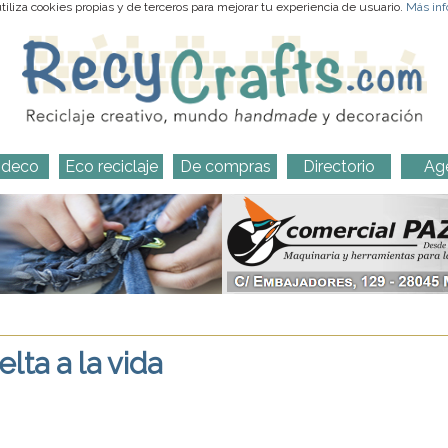
iliza cookies propias y de terceros para mejorar tu experiencia de usuario.
Más inf
-deco
Eco reciclaje
De compras
Directorio
Ag
lta a la vida