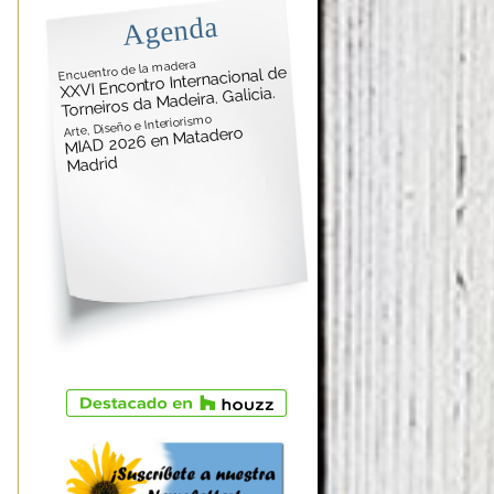
Agenda
Encuentro de la madera
XXVI Encontro Internacional de
Torneiros da Madeira. Galicia.
Arte, Diseño e Interiorismo
MIAD 2026 en Matadero
Madrid