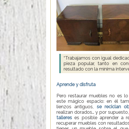
“Trabajamos con igual dedica
pieza popular, tanto en co
resultado con la mínima interv
Aprende y disfruta
Pero restaurar muebles no es lo
este mágico espacio: en él tam
lienzos antiguos,
se reciclan ob
realizan dorados… y por supuesto,
talleres
es posible aprender a res
recuperar muebles con resultados 
tienes un mueble sobre el que 