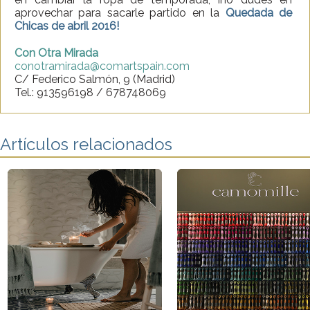
aprovechar para sacarle partido en la
Quedada de
Chicas de abril 2016!
Con Otra Mirada
conotramirada@comartspain.com
C/ Federico Salmón, 9 (Madrid)
Tel.: 913596198 / 678748069
Artículos relacionados