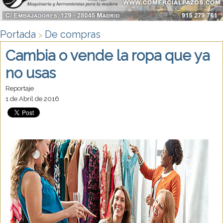
Portada
De compras
>
Cambia o vende la ropa que ya
no usas
Reportaje
1 de Abril de 2016