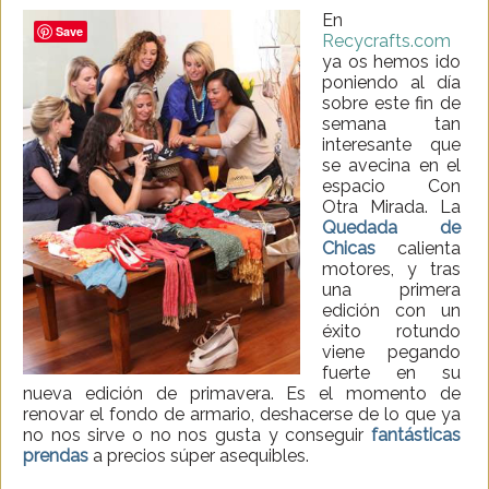
En
Save
Recycrafts.com
ya os hemos ido
poniendo al día
sobre este fin de
semana tan
interesante que
se avecina en el
espacio Con
Otra Mirada. La
Quedada de
Chicas
calienta
motores, y tras
una primera
edición con un
éxito rotundo
viene pegando
fuerte en su
nueva edición de primavera. Es el momento de
renovar el fondo de armario, deshacerse de lo que ya
no nos sirve o no nos gusta y conseguir
fantásticas
prendas
a precios súper asequibles.