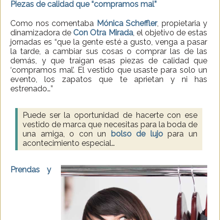
Piezas de calidad que “compramos mal”
Como nos comentaba
Mónica Scheffler
, propietaria y
dinamizadora de
Con Otra Mirada
, el objetivo de estas
jornadas es “que la gente esté a gusto, venga a pasar
la tarde, a cambiar sus cosas o comprar las de las
demás, y que traigan esas piezas de calidad que
‘compramos mal’. El vestido que usaste para solo un
evento, los zapatos que te aprietan y ni has
estrenado…”
Puede ser la oportunidad de hacerte con ese
vestido de marca que necesitas para la boda de
una amiga, o con un
bolso de lujo
para un
acontecimiento especial…
Prendas y