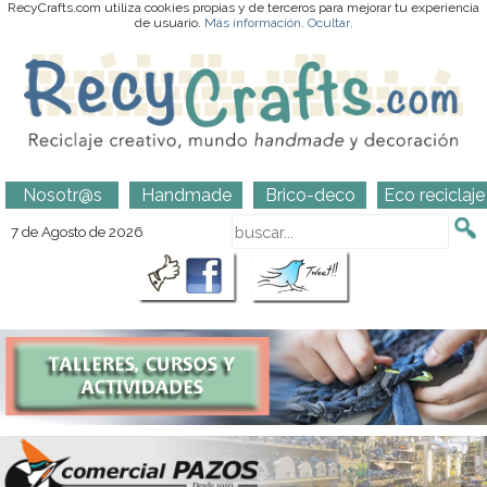
RecyCrafts.com utiliza cookies propias y de terceros para mejorar tu experiencia
de usuario.
Más información
.
Ocultar
.
Nosotr@s
Handmade
Brico-deco
Eco reciclaje
7 de Agosto de 2026