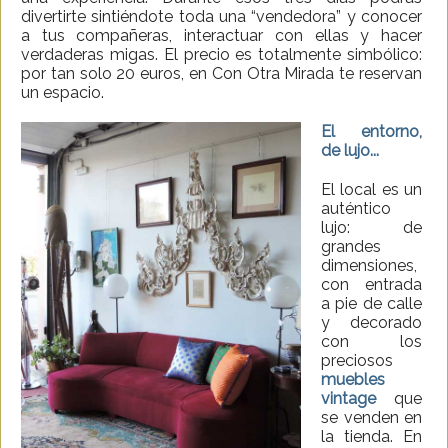
divertirte sintiéndote toda una “vendedora” y conocer
a tus compañeras, interactuar con ellas y hacer
verdaderas migas. El precio es totalmente simbólico:
por tan solo 20 euros, en Con Otra Mirada te reservan
un espacio.
El entorno,
de lujo...
El local es un
auténtico
lujo: de
grandes
dimensiones,
con entrada
a pie de calle
y decorado
con los
preciosos
muebles
vintage
que
se venden en
la tienda. En