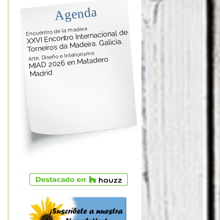
Agenda
Encuentro de la madera
XXVI Encontro Internacional de
Torneiros da Madeira. Galicia.
Arte, Diseño e Interiorismo
MIAD 2026 en Matadero
Madrid