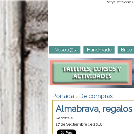
RecyCrafts.com ut
Nosotr@s
Handmade
Brico
Portada
De compras
>
Almabrava, regalos
Reportaje
27 de Septiembre de 2018