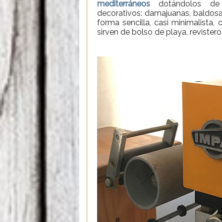
mediterráneos
dotándolos de
decorativos: damajuanas, baldosa 
forma sencilla, casi minimalista
sirven de bolso de playa, revister