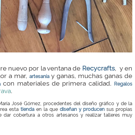
re nuevo por la ventana de
Recycrafts
, y en
lor a mar,
y ganas, muchas ganas de
artesanía
con materiales de primera calidad.
a
Regalos
rava
.
aría José Gómez, procedentes del diseño gráfico y de la
crea esta
tienda
en la que
diseñan y producen
sus propias
 dar cobertura a otros artesanos y realizar talleres muy