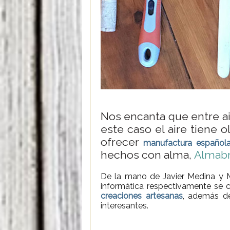
Nos encanta que entre ai
este caso el aire tiene o
ofrecer
manufactura español
hechos con alma,
Almab
De la mano de Javier Medina y M
informática respectivamente se 
creaciones artesanas
, además de
interesantes.