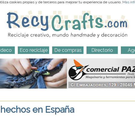
iliza cookies propias y de terceros para mejorar tu experiencia de usuario.
Más inf
-deco
Eco reciclaje
De compras
Directorio
Ag
 hechos en España