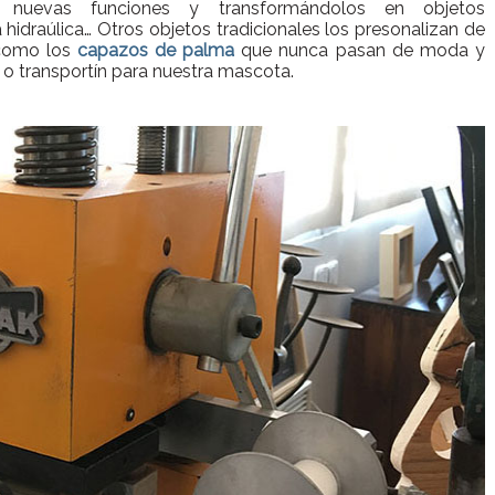
 nuevas funciones y transformándolos en objetos
hidraúlica… Otros objetos tradicionales los presonalizan de
, como los
capazos de palma
que nunca pasan de moda y
o o transportín para nuestra mascota.