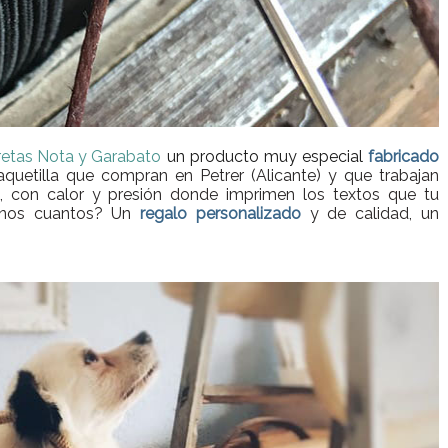
bretas Nota y Garabato
un producto muy especial
fabricado
aquetilla que compran en Petrer (Alicante) y que trabajan
 con calor y presión donde imprimen los textos que tu
 unos cuantos? Un
regalo personalizado
y de calidad, un