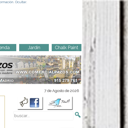
ormación
.
Ocultar
.
enda
Jardín
Chalk Paint
7 de Agosto de 2026