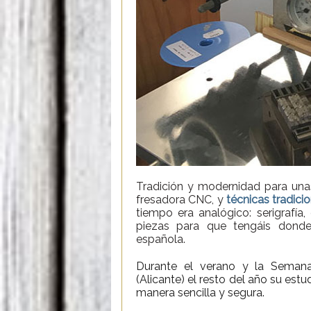
Tradición y modernidad para unas
fresadora CNC, y
técnicas tradici
tiempo era analógico: serigrafía
piezas para que tengáis dond
española.
Durante el verano y la Semana 
(Alicante) el resto del año su es
manera sencilla y segura.