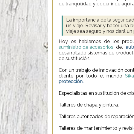
de tranquilidad y poder ir de aquí a
La importancia de la segurida
un viaje. Revisar y hacer una
viaje sea seguro y nos dará un 
Hoy os hablamos de los pro
suministro de accesorios
del
aut
desarrollado sistemas de producto
de sustitución.
Con un trabajo de innovación con
cliente por todo el mundo
Sik
protección.
Especialistas en sustitución de cris
Talleres de chapa y pintura.
Talleres autorizados de reparació
Talleres de mantenimiento y revis