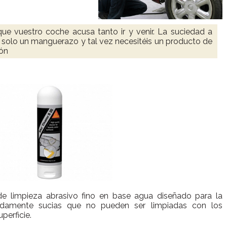
que vuestro coche acusa tanto ir y venir. La suciedad a
n solo un manguerazo y tal vez necesitéis un producto de
bón
e limpieza abrasivo fino en base agua diseñado para la
madamente sucias que no pueden ser limpiadas con los
perficie.