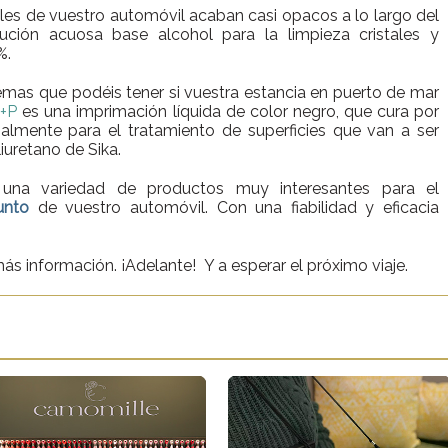
ales de vuestro automóvil acaban casi opacos a lo largo del
ución acuosa base alcohol para la limpieza cristales y
%.
mas que podéis tener si vuestra estancia en puerto de mar
G+P
es una imprimación líquida de color negro, que cura por
lmente para el tratamiento de superficies que van a ser
uretano de Sika.
una variedad de productos muy interesantes para el
unto
de vuestro automóvil. Con una fiabilidad y eficacia
ás información. ¡Adelante! Y a esperar el próximo viaje.