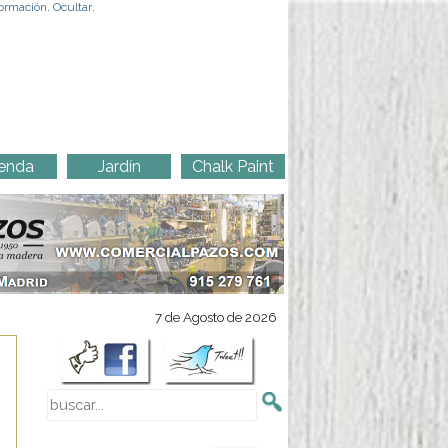
ormación
.
Ocultar
.
enda
Jardín
Chalk Paint
7 de Agosto de 2026