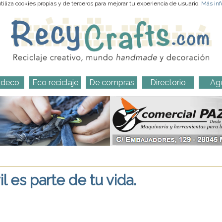
iliza cookies propias y de terceros para mejorar tu experiencia de usuario.
Más inf
-deco
Eco reciclaje
De compras
Directorio
Ag
 es parte de tu vida.