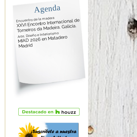
Agenda
Encuentro de la madera
XXVI Encontro Internacional de
Torneiros da Madeira. Galicia.
Arte, Diseño e Interiorismo
MIAD 2026 en Matadero
Madrid