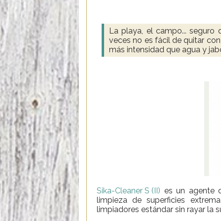
La playa, el campo... seguro 
veces no es fácil de quitar co
más intensidad que agua y ja
Sika-Cleaner S (II)
es un agente d
limpieza de superficies extre
limpiadores estándar sin rayar la su