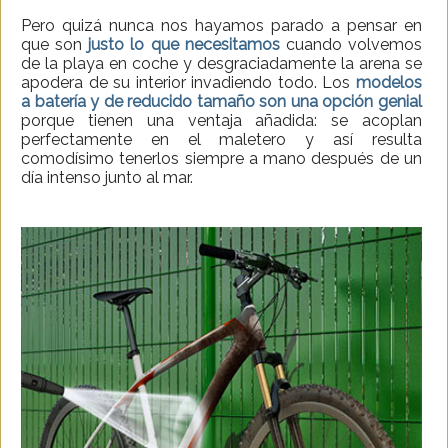
Pero quizá nunca nos hayamos parado a pensar en
que son
justo lo que necesitamos
cuando volvemos
de la playa en coche y desgraciadamente la arena se
apodera de su interior invadiendo todo. Los
modelos
a batería
y
de reducido tamaño
son una opción genial
porque tienen una ventaja añadida: se acoplan
perfectamente en el maletero y así resulta
comodísimo tenerlos siempre a mano después de un
día intenso junto al mar.