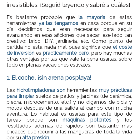
irresistibles. ¡Seguid leyendo y sabréis cuáles!
Es bastante probable que
la mayoría
de estas
herramientas
ya las tengamos
en casa porque en su
día decidimos que eran necesarias para seguir
avanzando en esas aficiones que sacan ese lado tan
creativo; brico, DIY, jardinería, etc. Como punto de
partida no esta nada mal pues significa que
el coste
de inversión
es
prácticamente cero
, pero hay muchas
otras ventajas por las que vale la pena usarlas, sobre
todo en plenas vacaciones estivales.
1. El coche, ¡sin arena posplaya!
Las
hidrolimpiadoras
son
herramientas
muy prácticas
para
limpiar
suelos de patios y jardines (de cerámica,
piedra, microcemento, etc.) y no digamos de bicis y
motos después de una salida al campo con mucha
aventura. Lo habitual es usarlas para este tipo de
tareas porque son
máquinas potentes
y los
resultados además de rápidos son bastante más
eficaces que recurrir a las mangueras de toda la vida
por su
alta presión
.