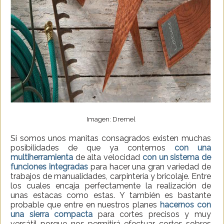
Imagen: Dremel
Si somos unos manitas consagrados existen muchas
posibilidades de que ya contemos
con una
multiherramienta
de alta velocidad
con un sistema de
funciones integradas
para hacer una gran variedad de
trabajos de manualidades, carpintería y bricolaje. Entre
los cuales encaja perfectamente la realización de
unas estacas como estas. Y también es bastante
probable que entre en nuestros planes
hacernos con
una sierra compacta
para cortes precisos y muy
versátil porque nos permitirá efectuar cortes sobres