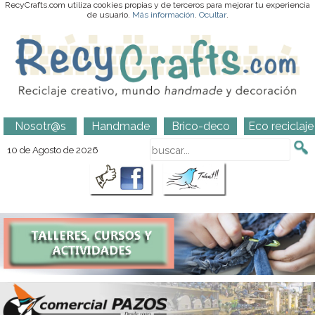
RecyCrafts.com utiliza cookies propias y de terceros para mejorar tu experiencia
de usuario.
Más información
.
Ocultar
.
Nosotr@s
Handmade
Brico-deco
Eco reciclaje
10 de Agosto de 2026