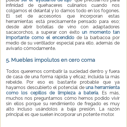
infinidad de quehaceres culinarios cuando nos
colgamos el delantal y lo damos todo en los fogones.
El set de accesorios que incorporan estas
herramientas está precisamente pensado para eso;
desde abrir botellas de vino con adaptadores
sacacorchos, a superar con éxito
un momento tan
importante como el encendido
de la barbacoa por
medio de su ventilador especial para ello, además de
avivarlo cómodamente.
5. Muebles impolutos en cero coma
Todos queremos combatir la suciedad dentro y fuera
de casa de una forma rápida y eficaz, incluida la más
rebelde. Por eso es bastante probable que ya
hayamos descubierto el potencial de
una herramienta
como los cepillos de
limpieza a batería
. Es más,
muchos nos preguntamos cómo hemos podido vivir
sin ellos porque su rendimiento de fregado es muy
alto incluso usándolos a baja presión. La razón
principal es que suelen incorporar un potente motor.