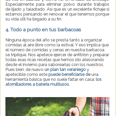
Especialmente para eliminar polvo durante trabajos
de lijado y taladrado. Así que es un excelente fichaje si
estamos pensando en renovar el que tenemos porque
su vida útil ha llegado a su fin.
4. Todo a punto en tus barbacoas
Ninguna época del año se presta tanto a organizar
comidas al aire libre como la estival. Y eso implica que
el número de comidas y cenas en nuestra barbacoa
se triplique. Nos apetece ejercer de anfitrión y preparar
todas esas ricas recetas que hemos ido atesorando
desde el invierno para saborearlas con los nuestros.
Pues bien, de nuevo
un plan tan veraniego
y
apetecible como este
puede beneficiarse de
una
herramienta básica que no suele faltar en casa:
los
atornilladores a batería multiusos
.