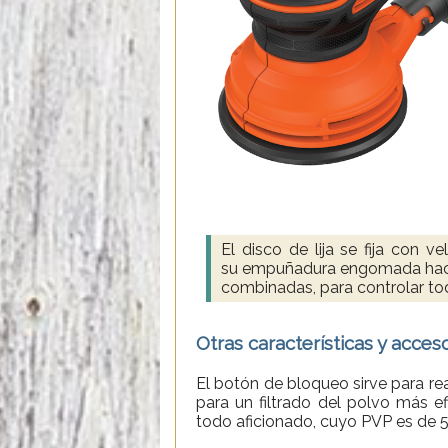
El disco de lija se fija con 
su empuñadura engomada hace 
combinadas, para controlar to
Otras características y acces
El botón de bloqueo sirve para rea
para un filtrado del polvo más e
todo aficionado, cuyo PVP es de 