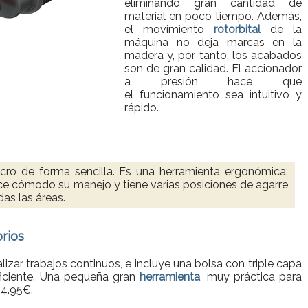
eliminando gran cantidad de
material en poco tiempo. Además,
el movimiento
rotorbital
de la
máquina no deja marcas en la
madera y, por tanto, los acabados
son de gran calidad. El accionador
a presión hace que
el funcionamiento sea intuitivo y
rápido.
velcro de forma sencilla. Es una herramienta ergonómica:
cómodo su manejo y tiene varias posiciones de agarre
das las áreas.
orios
lizar trabajos continuos, e incluye una bolsa con triple capa
ficiente. Una pequeña gran
herramienta
, muy práctica para
54.95€.