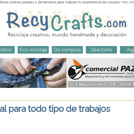
iliza cookies propias y de terceros para mejorar tu experiencia de usuario.
Más inf
-deco
Eco reciclaje
De compras
Directorio
Ag
tal para todo tipo de trabajos