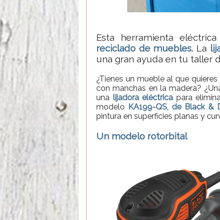
Esta herramienta eléctric
reciclado de muebles.
La
li
una gran ayuda en tu taller d
¿Tienes un mueble al que quieres
con manchas en la madera? ¿Unas
una
lijadora eléctrica
para elimina
modelo
KA199-QS, de Black & 
pintura en superficies planas y cur
Un modelo rotorbital