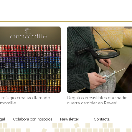
 refugio creativo llamado
¡Regalos irresistibles que nadie
momille
querrá cambiar en Reyes!!
gal
Colabora con nosotros
Newsletter
Contacta