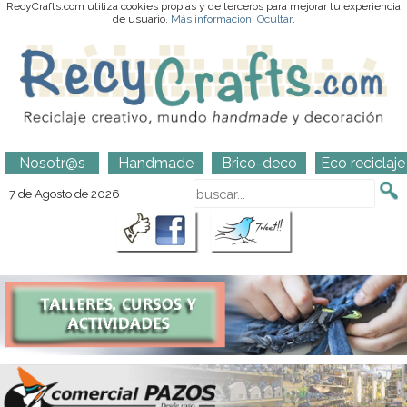
RecyCrafts.com utiliza cookies propias y de terceros para mejorar tu experiencia
de usuario.
Más información
.
Ocultar
.
Nosotr@s
Handmade
Brico-deco
Eco reciclaje
7 de Agosto de 2026