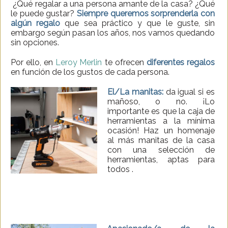
¿Qué regalar a una persona amante de la casa? ¿Qué
le puede gustar?
Siempre queremos sorprenderla con
algún regalo
que sea práctico y que le guste, sin
embargo según pasan los años, nos vamos quedando
sin opciones.
Por ello, en
Leroy Merlin
te ofrecen
diferentes regalos
en función de los gustos de cada persona.
El/La manitas:
da igual si es
mañoso, o no. ¡Lo
importante es que la caja de
herramientas a la mínima
ocasión! Haz un homenaje
al más manitas de la casa
con una selección de
herramientas, aptas para
todos .