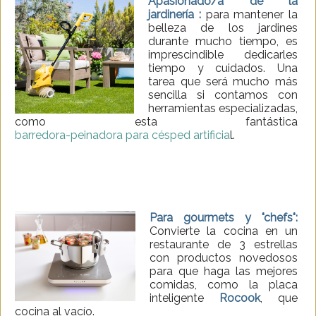
Apasionado/a de la
jardinería :
para mantener la
belleza de los jardines
durante mucho tiempo, es
imprescindible dedicarles
tiempo y cuidados. Una
tarea que será mucho más
sencilla si contamos con
herramientas especializadas,
como esta fantástica
barredora-peinadora para césped artificia
l.
Para gourmets y "chefs":
Convierte la cocina en un
restaurante de 3 estrellas
con productos novedosos
para que haga las mejores
comidas, como la placa
inteligente
Rocook
, que
cocina al vacío.