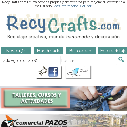
RecyCrafts.com utiliza cookies propias y de terceros para mejorar tu experiencia
de usuario.
Más información
.
Ocultar
.
Nosotr@s
Handmade
Brico-deco
Eco reciclaje
7 de Agosto de 2026