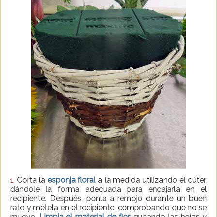
Corta la
esponja floral
a la medida utilizando el cúter,
1.
dándole la forma adecuada para encajarla en el
recipiente. Después, ponla a remojo durante un buen
rato y métela en el recipiente, comprobando que no se
mueve.
Limpia el material de flor
quitando las hojas y