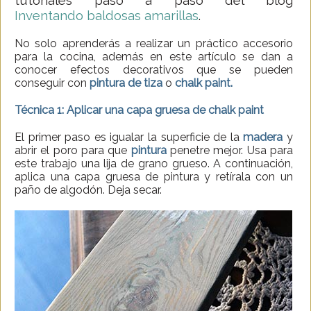
tutoriales paso a paso del blog
Inventando baldosas amarillas
.
No solo aprenderás a realizar un práctico accesorio
para la cocina, además en este artículo se dan a
conocer efectos decorativos que se pueden
conseguir con
pintura de tiza
o
chalk paint.
Técnica 1: Aplicar una capa gruesa de chalk paint
El primer paso es igualar la superficie de la
madera
y
abrir el poro para que
pintura
penetre mejor. Usa para
este trabajo una lija de grano grueso. A continuación,
aplica una capa gruesa de pintura y retírala con un
paño de algodón. Deja secar.