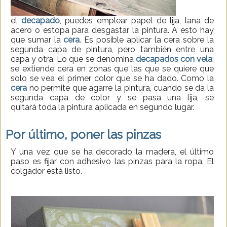
el
decapado
, puedes emplear papel de lija, lana de
acero o estopa para desgastar la pintura. A esto hay
que sumar la
cera
. Es posible aplicar la cera sobre la
segunda capa de pintura, pero también entre una
capa y otra. Lo que se denomina
decapados con vela
:
se extiende cera en zonas que las que se quiere que
solo se vea el primer color que se ha dado. Como la
cera
no permite que agarre la pintura, cuando se da la
segunda capa de color y se pasa una lija, se
quitará toda la pintura aplicada en segundo lugar.
Por último, poner las pinzas
Y una vez que se ha decorado la madera, el último
paso es fijar con adhesivo las pinzas para la ropa. El
colgador está listo.