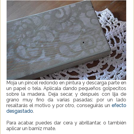
Moja un pincel redondo en pintura y descarga parte en
un papel o tela. Aplícala dando pequeños golpecitos
sobre la madera. Deja secar, y después con lija de
grano muy fino da varias pasadas: por un lado
resaltarás el motivo y por otro, conseguirás un
efecto
desgastado
.
Para acabar, puedes dar cera y abrillantar, o también
aplicar un barniz mate.