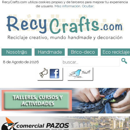
RecyCrafts.com utiliza cookies propias y de terceros para mejorar tu experiencia
de usuario.
Más información
.
Ocultar
.
Nosotr@s
Handmade
Brico-deco
Eco reciclaje
8 de Agosto de 2026